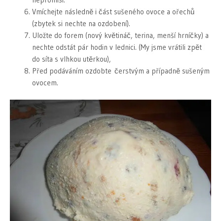
Vmíchejte následně i část sušeného ovoce a ořechů
(zbytek si nechte na ozdobení).
Uložte do forem (nový květináč, terina, menší hrníčky) a
nechte odstát pár hodin v lednici. (My jsme vrátili zpět
do síta s vlhkou utěrkou),
Před podáváním ozdobte čerstvým a případně sušeným
ovocem.