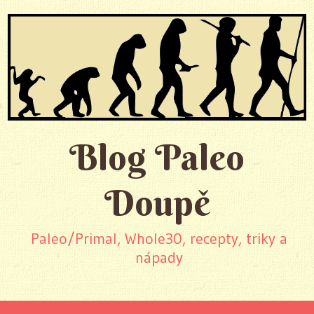
Blog Paleo
Doupě
Paleo/Primal, Whole30, recepty, triky a
nápady