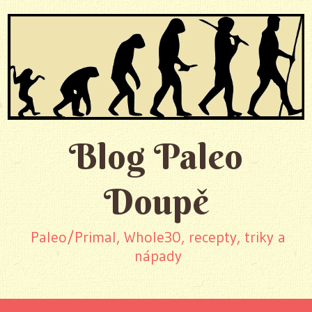
Blog Paleo
Doupě
Paleo/Primal, Whole30, recepty, triky a
nápady