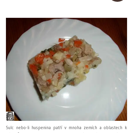
Sulc nebo-li huspenina patří v mnoha zemích a oblastech k