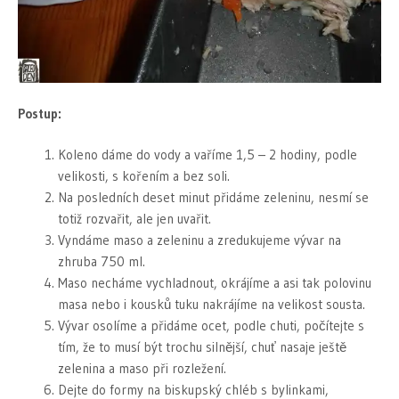
Postup:
Koleno dáme do vody a vaříme 1,5 – 2 hodiny, podle
velikosti, s kořením a bez soli.
Na posledních deset minut přidáme zeleninu, nesmí se
totiž rozvařit, ale jen uvařit.
Vyndáme maso a zeleninu a zredukujeme vývar na
zhruba 750 ml.
Maso necháme vychladnout, okrájíme a asi tak polovinu
masa nebo i kousků tuku nakrájíme na velikost sousta.
Vývar osolíme a přidáme ocet, podle chuti, počítejte s
tím, že to musí být trochu silnější, chuť nasaje ještě
zelenina a maso při rozležení.
Dejte do formy na biskupský chléb s bylinkami,