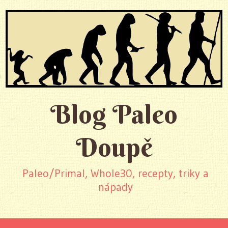
Blog Paleo
Doupě
Paleo/Primal, Whole30, recepty, triky a
nápady